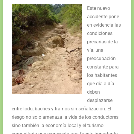
Este nuevo
accidente pone
en evidencia las
condiciones
precarias de la
vía, una
preocupación
constante para
los habitantes
que día a día
deben
desplazarse
entre lodo, baches y tramos sin señalización. El
riesgo no solo amenaza la vida de los conductores,
sino también la economía local y el turismo
comunitario que representa una fuente importante