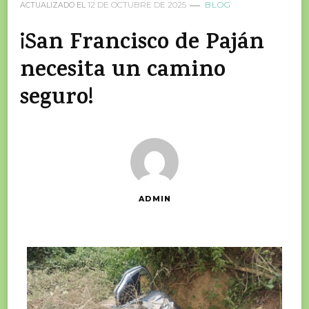
12 DE OCTUBRE DE 2025
BLOG
ACTUALIZADO EL
¡San Francisco de Paján
necesita un camino
seguro!
ADMIN