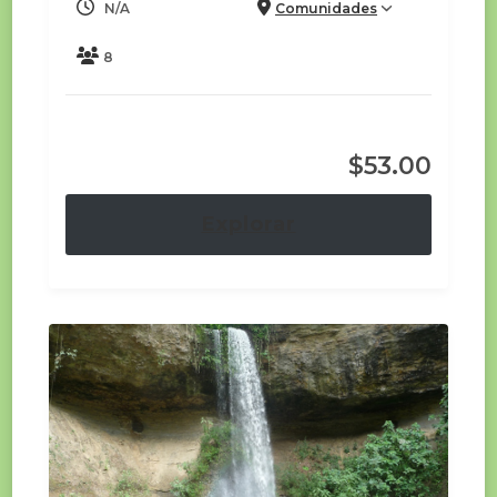
N/A
Comunidades
8
$
53.00
Explorar