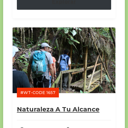
Explorar
#WT-CODE 1657
Naturaleza A Tu Alcance