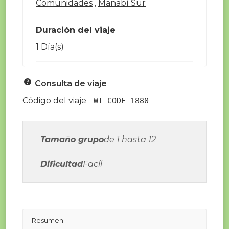
Comunidades
,
Manabí Sur
Duración del viaje
1 Día(s)
Consulta de viaje
Código del viaje
WT-CODE 1880
Tamaño grupo
de 1 hasta 12
Dificultad
Facíl
Resumen