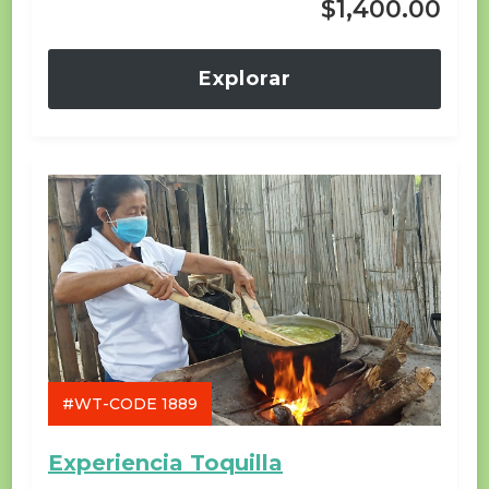
$
1,400.00
Explorar
#WT-CODE 1889
Experiencia Toquilla