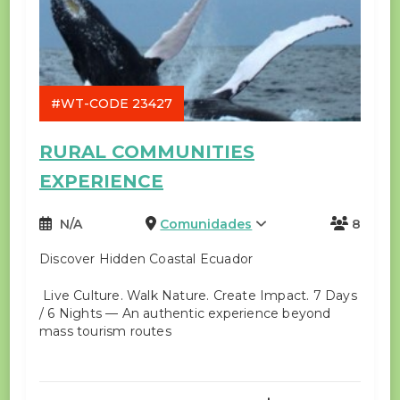
#WT-CODE 23427
RURAL COMMUNITIES
EXPERIENCE
N/A
Comunidades
8
Discover Hidden Coastal Ecuador
Live Culture. Walk Nature. Create Impact. 7 Days
/ 6 Nights — An authentic experience beyond
mass tourism routes