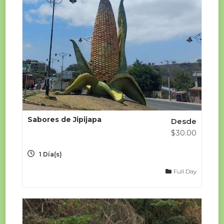
Sabores de Jipijapa
Desde
$
30.00
1 Día(s)
Full Day