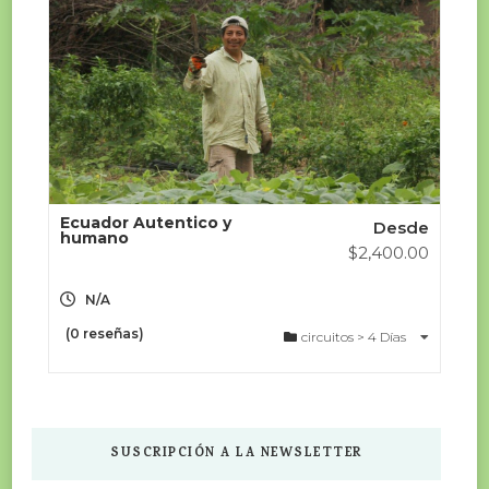
Ecuador Autentico y
Desde
humano
$
2,400.00
N/A
(0 reseñas)
circuitos > 4 Días
SUSCRIPCIÓN A LA NEWSLETTER