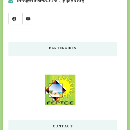
info@turismo-rural-jipijapa.org
PARTENAIRES
CONTACT