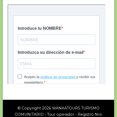
© Copyright 2026
WANKATOURS TURISMO
COMUNITARIO - Tour operador - Registro Nro