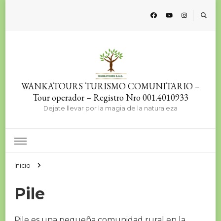
WANKATOURS TURISMO COMUNITARIO –
Tour operador – Registro Nro 001.4010933
Dejate llevar por la magia de la naturaleza
Inicio
Pile
Pile es una pequeña comunidad rural en la