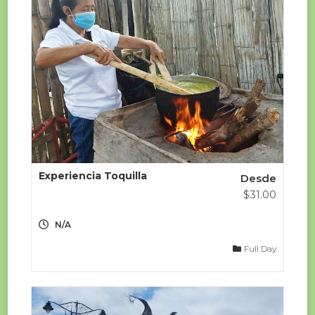
Experiencia Toquilla
Desde
$
31.00
N/A
Full Day