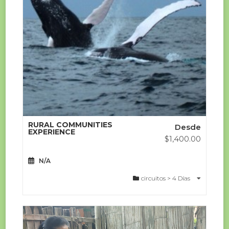
RURAL COMMUNITIES
Desde
EXPERIENCE
$
1,400.00
N/A
circuitos > 4 Días