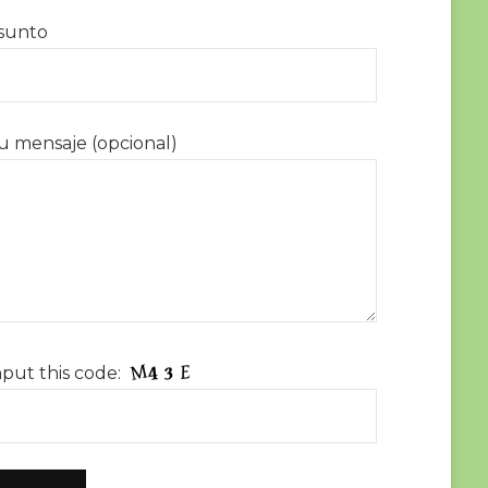
sunto
u mensaje (opcional)
nput this code: