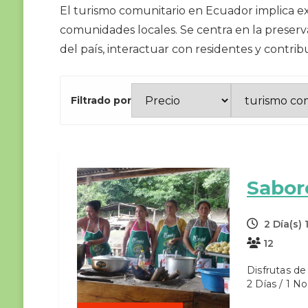
El turismo comunitario en Ecuador implica exp
comunidades locales. Se centra en la preserva
del país, interactuar con residentes y contri
Filtrado por
Sabor
2 Día(s)
12
Disfrutas d
2 Días / 1 N