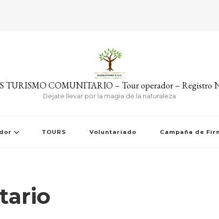
URISMO COMUNITARIO – Tour operador – Registro Nr
Dejate llevar por la magia de la naturaleza
dor
TOURS
Voluntariado
Campaña de Fir
tario