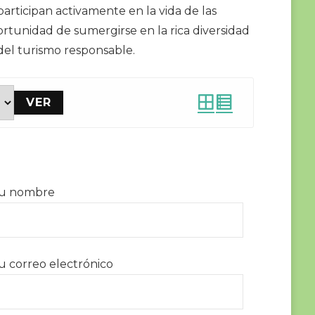
participan activamente en la vida de las
ortunidad de sumergirse en la rica diversidad
 del turismo responsable.
VER
u nombre
u correo electrónico