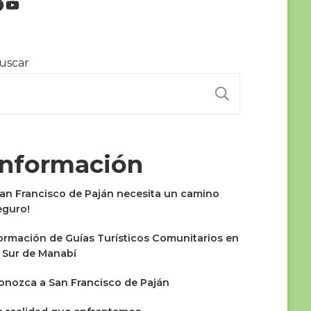
uscar
BUSCAR
Información
San Francisco de Paján necesita un camino
eguro!
ormación de Guías Turísticos Comunitarios en
l Sur de Manabí
onozca a San Francisco de Paján