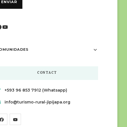
Facebook
YouTube
OMUNIDADES
CONTACT
+593 96 853 7912 (Whatsapp)
info@turismo-rural-jipijapa.org