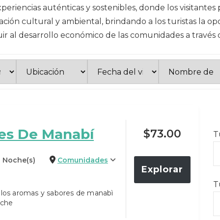
eriencias auténticas y sostenibles, donde los visitantes 
ción cultural y ambiental, brindando a los turistas la op
buir al desarrollo económico de las comunidades a través
es De Manabí
$
73.00
T
 1 Noche(s)
Comunidades
Explorar
T
e los aromas y sabores de manabì
oche