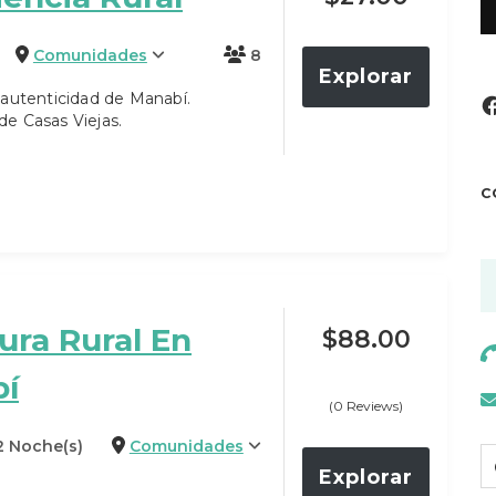
Comunidades
8
Explorar
 autenticidad de Manabí.
e Casas Viejas.
C
ura Rural En
$
88.00
í
(0 Reviews)
 2 Noche(s)
Comunidades
Explorar